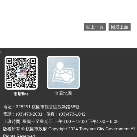
網
站
安
全
回上一頁
回最上面
政
策
政
:::
府
網
站
資
料
開
放
查看地圖
市府line
宣
告
地址：328251 桃園市觀音區觀新路58號
電話：(03)473-2031 傳真：(03)473-1042
上班時間: 星期一至星期五 上午8:00 ~ 12:00 下午1:00 ~ 5:00
版權所有 © 桃園市政府 Copyright 2024 Taoyuan City Government All
Rights Reserved.