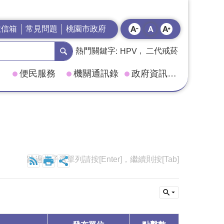
政信箱
常見問題
桃園市政府
熱門關鍵字
二代戒菸
HPV
便民服務
機關通訊錄
政府資訊公開
跳過此子選單列請按[Enter]，繼續則按[Tab]