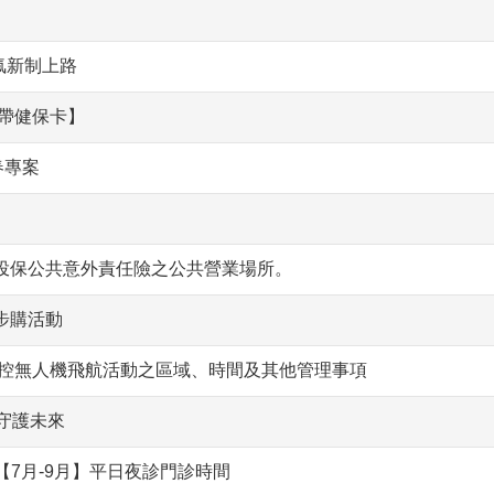
氟新制上路
攜帶健保卡】
春專案
投保公共意外責任險之公共營業場所。
步購活動
遙控無人機飛航活動之區域、時間及其他管理事項
守護未來
V【7月-9月】平日夜診門診時間