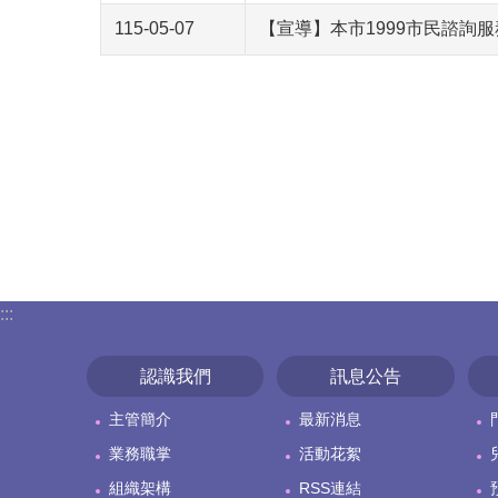
115-05-07
【宣導】本市1999市民諮詢
:::
認識我們
訊息公告
主管簡介
最新消息
業務職掌
活動花絮
組織架構
RSS連結