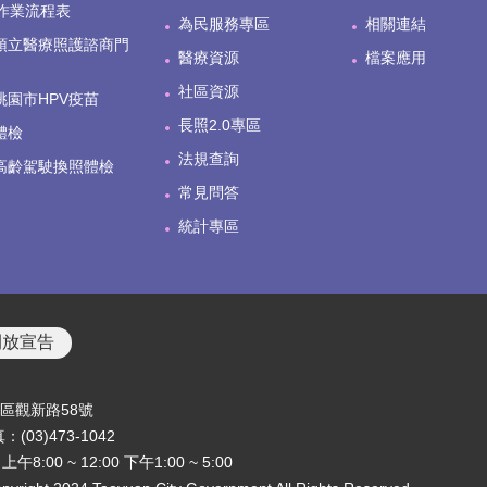
作業流程表
為民服務專區
相關連結
預立醫療照護諮商門
醫療資源
檔案應用
社區資源
桃園市HPV疫苗
長照2.0專區
體檢
法規查詢
高齡駕駛換照體檢
常見問答
統計專區
開放宣告
音區觀新路58號
：(03)473-1042
00 ~ 12:00 下午1:00 ~ 5:00