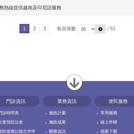
服務熱線提供越南及印尼語服務
1
2
3
每頁筆數
/
51
close
門診資訊
業務資訊
便民服務
門診時間表
施政計畫
常用服務
兒童預防注射
施政成果
線上申辦
預防接種記錄文件申
醫藥資訊
檔案下載